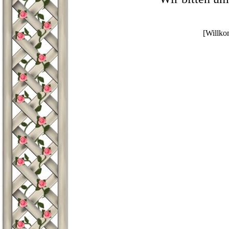
[Willk